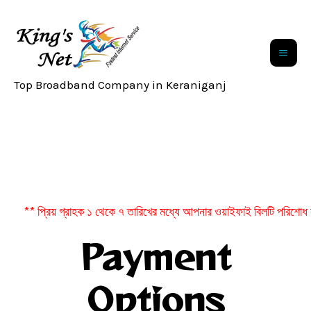
Skip
Mai
to
Me
content
Top Broadband Company in Keraniganj
** প্রিয় গ্রাহক ১ থেকে ৭ তারিখের মধ্যে আপনার ওয়াইফাই বিলটি পরিশোধ কর
Payment
Options