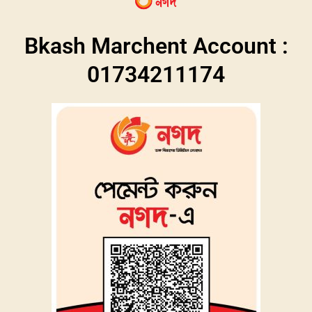
Bkash Marchent Account :
01734211174