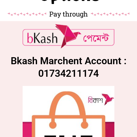
Pay through
Bkash Marchent Account :
01734211174